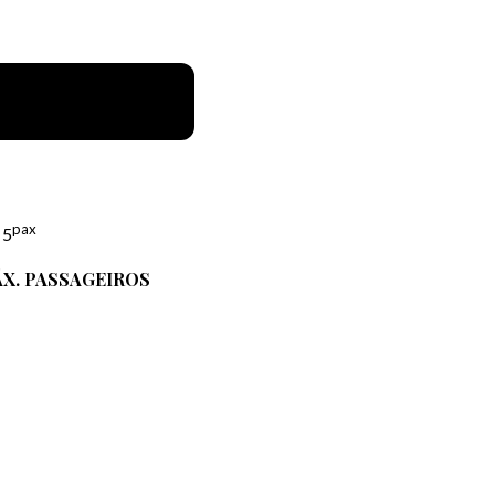
pax
 5
X. PASSAGEIROS