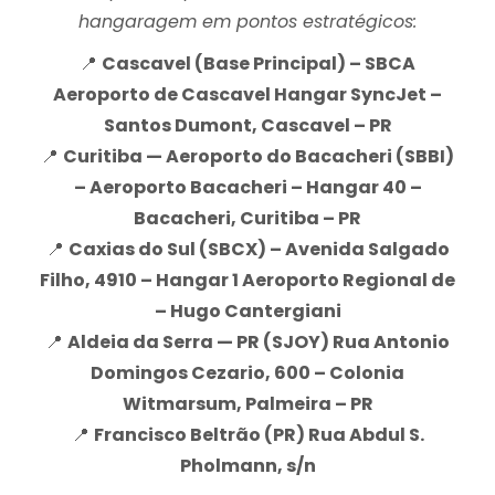
hangaragem em pontos estratégicos:
📍
Cascavel (Base Principal) – SBCA
Aeroporto de Cascavel Hangar SyncJet –
Santos Dumont, Cascavel – PR
📍
Curitiba — Aeroporto do Bacacheri (SBBI)
– Aeroporto Bacacheri – Hangar 40 –
Bacacheri, Curitiba – PR
📍
Caxias do Sul (SBCX) – Avenida Salgado
Filho, 4910 – Hangar 1 Aeroporto Regional de
– Hugo Cantergiani
📍
Aldeia da Serra — PR (SJOY) Rua Antonio
Domingos Cezario, 600 – Colonia
Witmarsum, Palmeira – PR
📍
Francisco Beltrão (PR) Rua Abdul S.
Pholmann, s/n