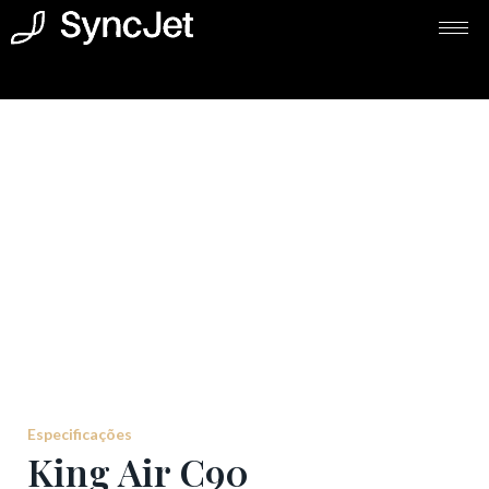
Especificações
King Air C90