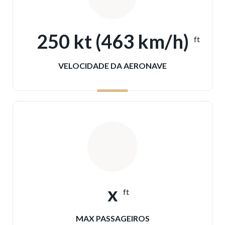
250 kt (463 km/h)
ft
VELOCIDADE DA AERONAVE
x
ft
MAX PASSAGEIROS