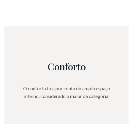
construção e motores tem eficiência comprovada.
Conforto
O conforto fica por conta do amplo espaço
interno, considerado o maior da categoria.