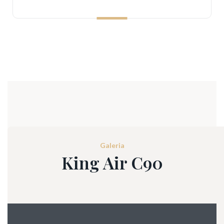
Galeria
King Air C90