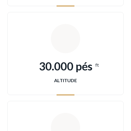
30.000 pés
ft
ALTITUDE