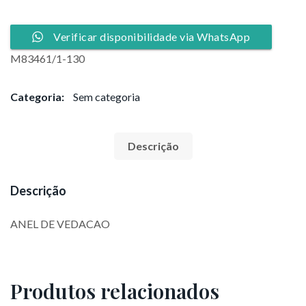
Verificar disponibilidade via WhatsApp
M83461/1-130
Categoria:
Sem categoria
Descrição
Descrição
ANEL DE VEDACAO
Produtos relacionados