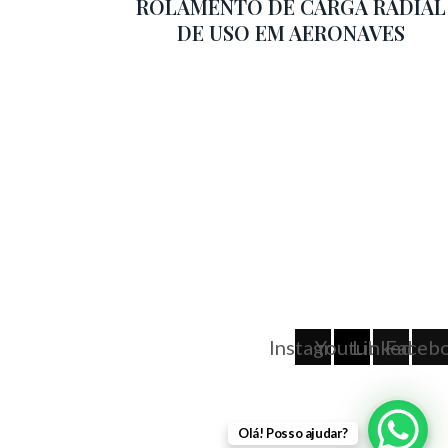
ROLAMENTO DE CARGA RADIAL
DE USO EM AERONAVES
Instagram
Youtube
Linkedin
Faceb
Olá! Posso ajudar?