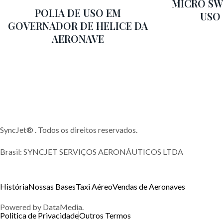
MICRO SW
POLIA DE USO EM
USO
GOVERNADOR DE HELICE DA
AERONAVE
SyncJet® . Todos os direitos reservados.
Brasil: SYNCJET SERVIÇOS AERONÁUTICOS LTDA
História
Nossas Bases
Taxi Aéreo
Vendas de Aeronaves
Powered by
DataMedia
.
Politica de Privacidade
Outros Termos