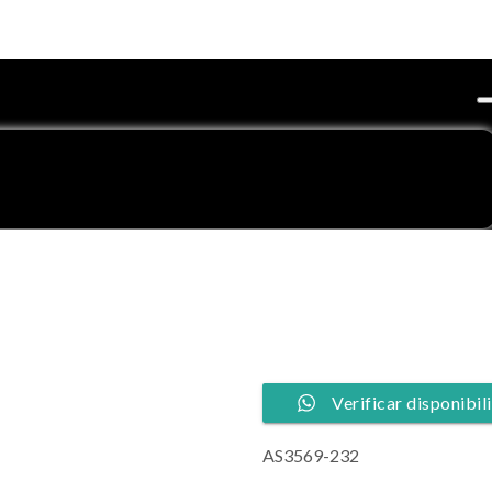
Verificar disponibi
AS3569-232