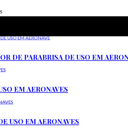
S
OR DE PARABRISA DE USO EM AERO
 USO EM AERONAVES
DE USO EM AERONAVES