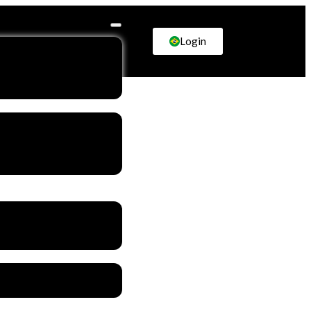
Login