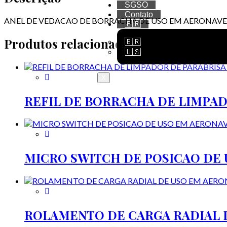
SGSO
Contato
ANEL DE VEDACAO DE BORRACHA DE USO EM AERONAVE
🇧🇷
Produtos relacionados
🇧🇷
🇺🇸
X
REFIL DE BORRACHA DE LIMPAD
MICRO SWITCH DE POSICAO DE
ROLAMENTO DE CARGA RADIAL 