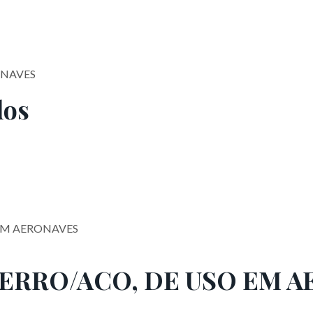
ONAVES
dos
FERRO/ACO, DE USO EM 