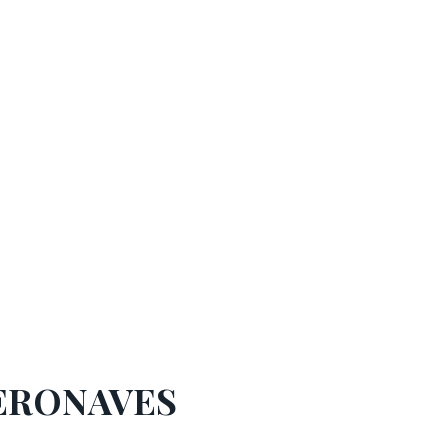
AERONAVES