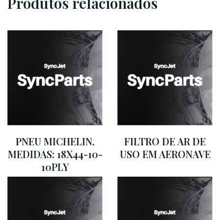
Produtos relacionados
PNEU MICHELIN,
FILTRO DE AR DE
MEDIDAS: 18X44-10-
USO EM AERONAVE
10PLY