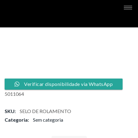
Verificar disponibilidade via WhatsApp
5011064
SKU:
SELO DE ROLAMENTO
Categoria:
Sem categoria