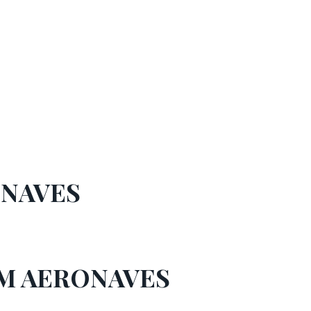
ONAVES
EM AERONAVES