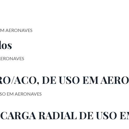
EM AERONAVES
dos
RO/ACO, DE USO EM AER
CARGA RADIAL DE USO 