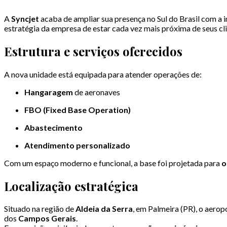
A
Syncjet
acaba de ampliar sua presença no Sul do Brasil com a
estratégia da empresa de estar cada vez mais próxima de seus cl
Estrutura e serviços oferecidos
A nova unidade está equipada para atender operações de:
Hangaragem
de aeronaves
FBO (Fixed Base Operation)
Abastecimento
Atendimento personalizado
Com um espaço moderno e funcional, a base foi projetada para
o
Localização estratégica
Situado na região de
Aldeia da Serra
, em Palmeira (PR), o aero
dos
Campos Gerais
.