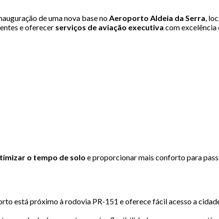
 inauguração de uma nova base no
Aeroporto Aldeia da Serra
, lo
ientes e oferecer
serviços de aviação executiva
com excelência e
timizar o tempo de solo
e proporcionar mais conforto para passa
porto está próximo à rodovia PR-151 e oferece fácil acesso a cid