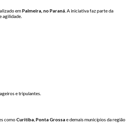
calizado em
Palmeira, no Paraná
. A iniciativa faz parte da
 agilidade.
geiros e tripulantes.
ades como
Curitiba
,
Ponta Grossa
e demais municípios da região