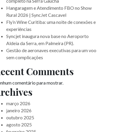
completo na Serra Gaúcha
Hangaragem e Atendimento FBO no Show
Rural 2026 | SyncJet Cascavel
Fly’n Wine Curitiba: uma noite de conexões e
experiências
Syncjet inaugura nova base no Aeroporto
Aldeia da Serra, em Palmeira (PR).
Gestão de aeronaves executivas para um voo
sem complicações
ecent Comments
nhum comentário para mostrar.
rchives
março 2026
janeiro 2026
outubro 2025
agosto 2025
fevereiro 2025