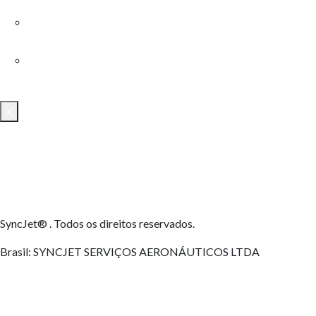
🇧🇷
🇺🇸
X
SyncJet® . Todos os direitos reservados.
Brasil: SYNCJET SERVIÇOS AERONÁUTICOS LTDA