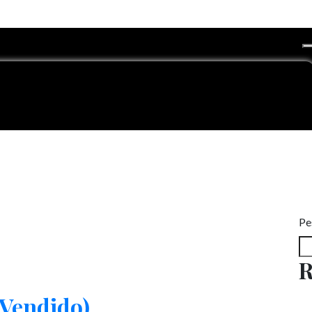
Pe
R
(Vendido)