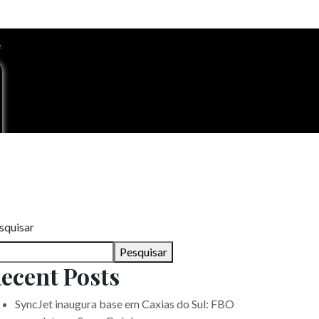
squisar
Pesquisar
ecent Posts
SyncJet inaugura base em Caxias do Sul: FBO