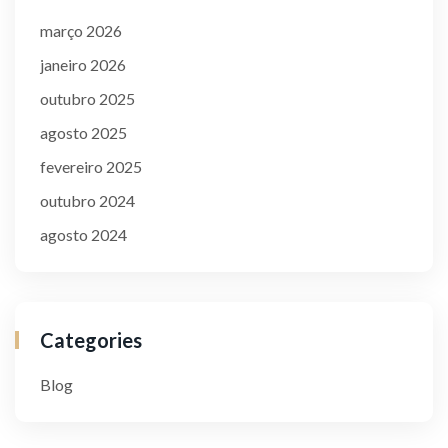
março 2026
janeiro 2026
outubro 2025
agosto 2025
fevereiro 2025
outubro 2024
agosto 2024
Categories
Blog