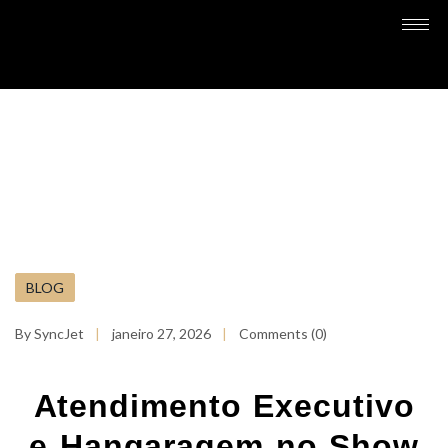
BLOG
By SyncJet
janeiro 27, 2026
Comments (0)
Atendimento Executivo
e Hangaragem no Show